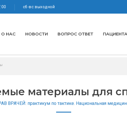
7:00
сб-вс: выходной
О НАС
НОВОСТИ
ВОПРОС ОТВЕТ
ПАЦИЕНТ
лы
мые материалы для с
В ВРАЧЕЙ: практикум по тактике. Национальная медицинс