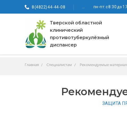
...
пн-пт: с 8:30 до 1
8 (4822) 44-44-08
Тверской областной
клинический
противотуберкулёзный
диспансер
Главная
Специалистам
Рекомендуемые материа
Рекомендуе
ЗАЩИТА ПРА