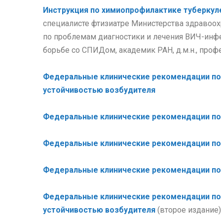
Инструкция по химиопрофилактике туберкул
специалисте фтизиатре Министерства здравоохр
по проблемам диагностики и лечения ВИЧ-инфе
борьбе со СПИДом, академик РАН, д.м.н., проф
Федеральные клинические рекомендации по 
устойчивостью возбудителя
Федеральные клинические рекомендации по 
Федеральные клинические рекомендации по 
Федеральные клинические рекомендации по 
Федеральные клинические рекомендации по 
устойчивостью возбудителя
(второе издание)