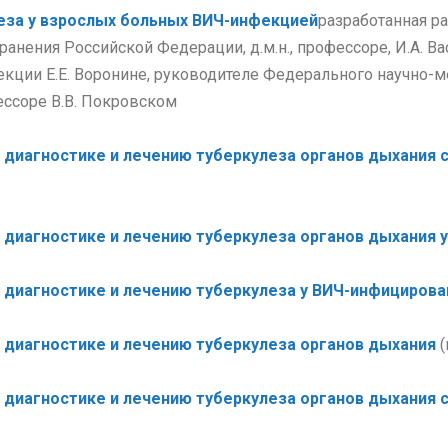
еза у взрослых больных ВИЧ-инфекцией
разработанная р
анения Российской Федерации, д.м.н., профессоре, И.А. В
кции Е.Е. Воронине, руководителе Федерального научно-м
ессоре В.В. Покровском
диагностике и лечению туберкулеза органов дыхания 
диагностике и лечению туберкулеза органов дыхания у
диагностике и лечению туберкулеза у ВИЧ-инфициров
диагностике и лечению туберкулеза органов дыхания
диагностике и лечению туберкулеза органов дыхания 