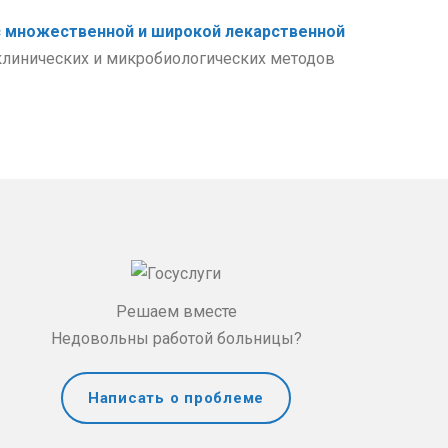
с множественной и широкой лекарственной
клинических и микробиологических методов
Решаем вместе
Недовольны работой больницы?
Написать о проблеме