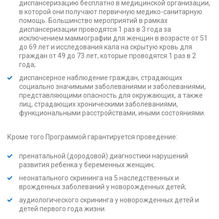
диспансеризацию бесплатно в медицинской организации,
в которой они получают первичную медико-санитарную
помощь. Большинство мероприятий в рамках
диспансеризации проводятся 1 раз в 3 года за
исключением маммографии для женщин в возрасте от 51
до 69 лет и исследования кала на скрытую кровь для
граждан от 49 до 73 лет, которые проводятся 1 раз в 2
года;
диспансерное наблюдение граждан, страдающих
социально значимыми заболеваниями и заболеваниями,
представляющими опасность для окружающих, а также
лиц, страдающих хроническими заболеваниями,
функциональными расстройствами, иными состояниями.
Кроме того Программой гарантируется проведение:
пренатальной (дородовой) диагностики нарушений
развития ребенка у беременных женщин;
неонатального скрининга на 5 наследственных и
врожденных заболеваний у новорожденных детей;
аудиологического скрининга у новорожденных детей и
детей первого года жизни.