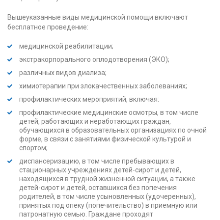
Вышеуказанные виды медицинской помощи включают
бесплатное проведение:
медицинской реабилитации;
экстракорпорального оплодотворения (ЭКО);
различных видов диализа;
химиотерапии при злокачественных заболеваниях;
профилактических мероприятий, включая:
профилактические медицинские осмотры, в том числе
детей, работающих и неработающих граждан,
обучающихся в образовательных организациях по очной
форме, в связи с занятиями физической культурой и
спортом;
диспансеризацию, в том числе пребывающих в
стационарных учреждениях детей-сирот и детей,
находящихся в трудной жизненной ситуации, а также
детей-сирот и детей, оставшихся без попечения
родителей, в том числе усыновленных (удочеренных),
принятых под опеку (попечительство) в приемную или
патронатную семью. Граждане проходят