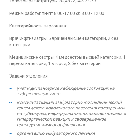
Телефон регистратуры: 8-(4822)-42-23-53
Режим работы: пн-пт 8.00-17.00 сб 8.00 - 12.00
Категорийность персонала:
Врачи-фтизиатры: 5 врачей высшей категории, 2 без
категории.
Медицинские сестры: 4 медсестры высшей категории, 1
первой категории, 1 второй, 2 без категории.
Задачи отделения:
учет и диспансерное наблюдение состоящих на
туберкулезном учете
консультативный амбулаторно -поликлинический
прием детско-поросткового населения подозрением
на туберкулез, инфицирование, выявления виража и
гиперэргеческой реакции и своевременное
проведение химиопорфилактики
организацию амбулаторного лечения