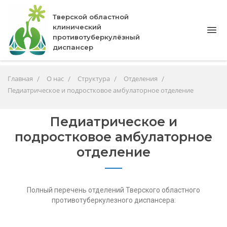
Тверской областной
клинический
противотуберкулёзный
диспансер
Главная
О нас
Структура
Отделения
Педиатрическое и подростковое амбулаторное отделение
Педиатрическое и
подростковое амбулаторное
отделение
Полный перечень отделений Тверского областного
противотуберкулезного диспансера: