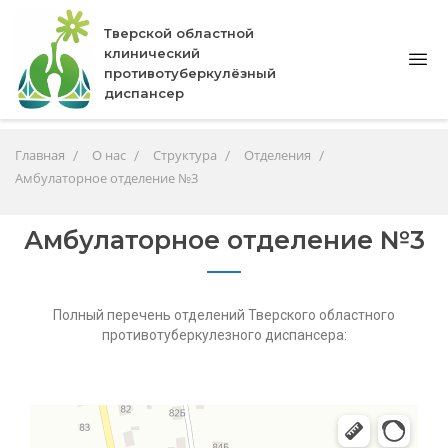
Тверской областной
клинический
противотуберкулёзный
диспансер
Главная
О нас
Структура
Отделения
Амбулаторное отделение №3
Амбулаторное отделение №3
Полный перечень отделений Тверского областного
противотуберкулезного диспансера: