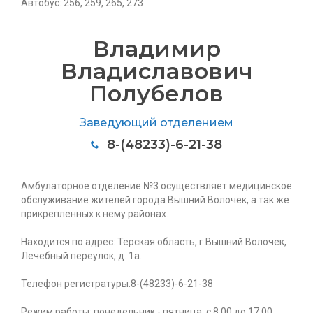
Автобус: 256, 259, 265, 273
Владимир
Владиславович
Полубелов
Заведующий отделением
8-(48233)-6-21-38
Амбулаторное отделение №3 осуществляет медицинское
обслуживание жителей города Вышний Волочёк, а так же
прикрепленных к нему районах.
Находится по адрес: Терская область, г.Вышний Волочек,
Лечебный переулок, д. 1а.
Телефон регистратуры:8-(48233)-6-21-38
Режим работы: понедельник - пятница, с 8.00 до 17.00.