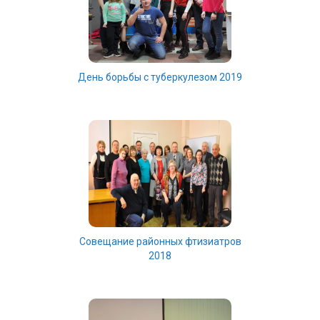
День борьбы с туберкулезом 2019
Совещание районных фтизиатров
2018