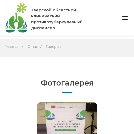
Тверской областной
клинический
противотуберкулёзный
диспансер
Главная
О нас
Галерея
Фотогалерея