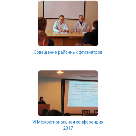
Совещание районных фтизиатров
VI Межрегиональная конференция
2017