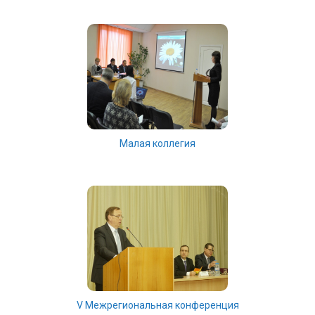
Малая коллегия
V Межрегиональная конференция